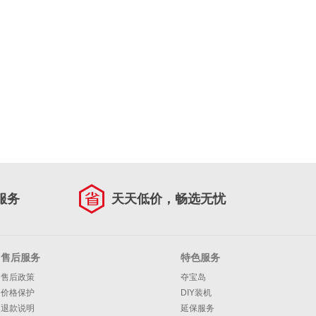
服务
天天低价，畅选无忧
售后服务
特色服务
售后政策
夺宝岛
价格保护
DIY装机
退款说明
延保服务