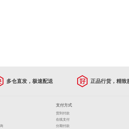
多仓直发，极速配送
正品行货，精致
支付方式
货到付款
在线支付
询
分期付款