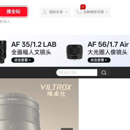
0
我的京东
去购物车结算
机器人