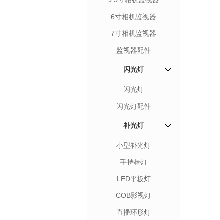
5.5寸相机监视器
6寸相机监视器
7寸相机监视器
监视器配件
闪光灯
闪光灯
闪光灯配件
补光灯
小型补光灯
手持棒灯
LED平板灯
COB影视灯
直播环形灯