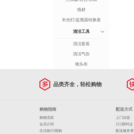
线材
补光灯/监视器转换座
清洁工具
清洁套装
清洁气吹
镜头布
品类齐全，轻松购物
购物指南
配送方式
购物流程
上门自提
会员介绍
211限时达
生活旅行/团购
配送服务查